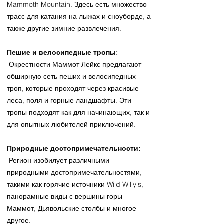
Mammoth Mountain. Здесь есть множество
трасс для катания на лыжах и сноуборде, а
также другие зимние развлечения.
Пешие и велосипедные тропы:
Окрестности Маммот Лейкс предлагают
обширную сеть пеших и велосипедных
троп, которые проходят через красивые
леса, поля и горные ландшафты. Эти
тропы подходят как для начинающих, так и
для опытных любителей приключений.
Природные достопримечательности:
Регион изобилует различными
природными достопримечательностями,
такими как горячие источники Wild Willy's,
панорамные виды с вершины горы
Маммот, Дьявольские столбы и многое
другое.