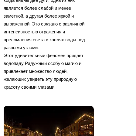
когда видны две дуги, одна из них
является более слабой и менее
заметной, а другая более яркой и
выраженной. Это связано с различной
интенсивностью отражения и
преломления света в каплях воды под
разными углами.
Этот удивительный феномен придаёт
водопаду Радужный особую магию и
привлекает множество людей,
желающих увидеть эту природную
красоту своими глазами.