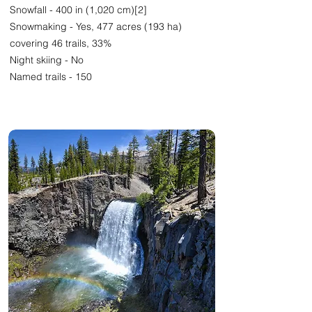
Snowfall - 400 in (1,020 cm)[2]​
Snowmaking - Yes, 477 acres (193 ha)
covering 46 trails, 33%​
Night skiing - No
Named trails - 150