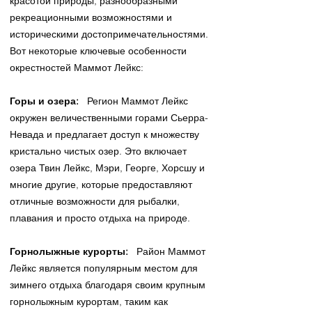
красотой природы, разнообразными
рекреационными возможностями и
историческими достопримечательностями.
Вот некоторые ключевые особенности
окрестностей Маммот Лейкс:
Горы и озера:
Регион Маммот Лейкс
окружен величественными горами Сьерра-
Невада и предлагает доступ к множеству
кристально чистых озер. Это включает
озера Твин Лейкс, Мэри, Георге, Хорсшу и
многие другие, которые предоставляют
отличные возможности для рыбалки,
плавания и просто отдыха на природе.
Горнолыжные курорты:
Район Маммот
Лейкс является популярным местом для
зимнего отдыха благодаря своим крупным
горнолыжным курортам, таким как