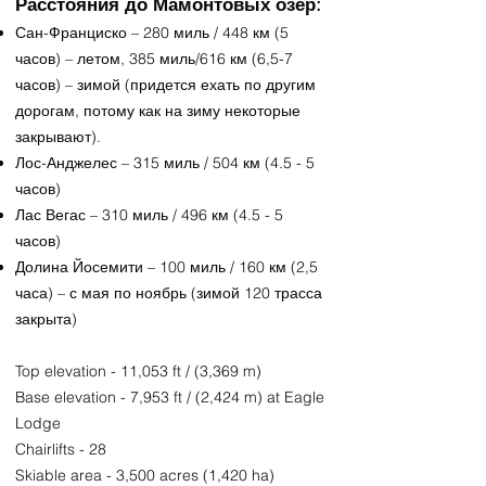
Расстояния до Мамонтовых озер:
Сан-Франциско – 280 миль / 448 км (5
часов) – летом, 385 миль/616 км (6,5-7
часов) – зимой (придется ехать по другим
дорогам, потому как на зиму некоторые
закрывают).
Лос-Анджелес – 315 миль / 504 км (4.5 - 5
часов)
Лас Вегас – 310 миль / 496 км (4.5 - 5
часов)
Долина Йосемити – 100 миль / 160 км (2,5
часа) – с мая по ноябрь (зимой 120 трасса
закрыта)​
Top elevation - 11,053 ft / (3,369 m)
Base elevation - 7,953 ft / (2,424 m) at Eagle
Lodge
Chairlifts - 28
Skiable area - 3,500 acres (1,420 ha)​