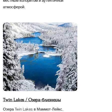
местным колоритом и аутентичной
атмосферой.
Twin Lakes /
Озера-близнецы
Озера Twin Lakes в Маммот-Лейкс,