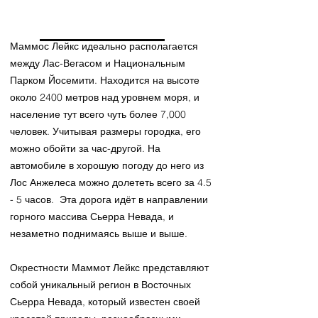
Маммос Лейкс идеально располагается
между Лас-Вегасом и Национальным
Парком Йосемити. Находится на высоте
около 2400 метров над уровнем моря, и
население тут всего чуть более 7,000
человек. Учитывая размеры городка, его
можно обойти за час-другой.​ На
автомобиле в хорошую погоду до него из
Лос Анжелеса можно долететь всего за 4.5
- 5 часов. Эта дорога идёт в направлении
горного массива Сьерра Невада, и
незаметно поднимаясь выше и выше.
Окрестности Маммот Лейкс представляют
собой уникальный регион в Восточных
Сьерра Невада, который известен своей