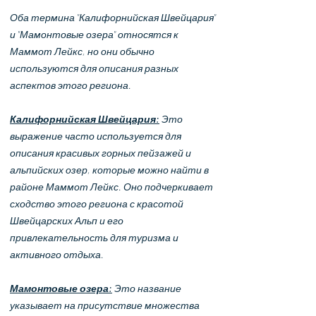
Оба термина "Калифорнийская Швейцария"
и "Мамонтовые озера" относятся к
Маммот Лейкс, но они обычно
используются для описания разных
аспектов этого региона.
Калифорнийская Швейцария:
Это
выражение часто используется для
описания красивых горных пейзажей и
альпийских озер, которые можно найти в
районе Маммот Лейкс. Оно подчеркивает
сходство этого региона с красотой
Швейцарских Альп и его
привлекательность для туризма и
активного отдыха.
Мамонтовые озера:
Это название
указывает на присутствие множества